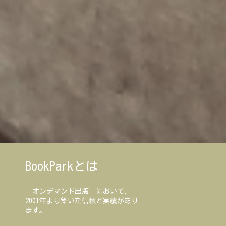
BookParkとは
「オンデマンド出版」において、
2001年より築いた信頼と実績があり
ます。